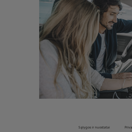
Sąlygos ir nuostatai
Priv