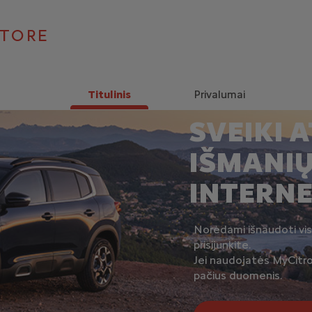
STORE
Titulinis
Privalumai
SVEIKI 
IŠMANIŲ
INTERN
Norėdami išnaudoti visa
prisijunkite.
Jei naudojatės MyCitro
pačius duomenis.