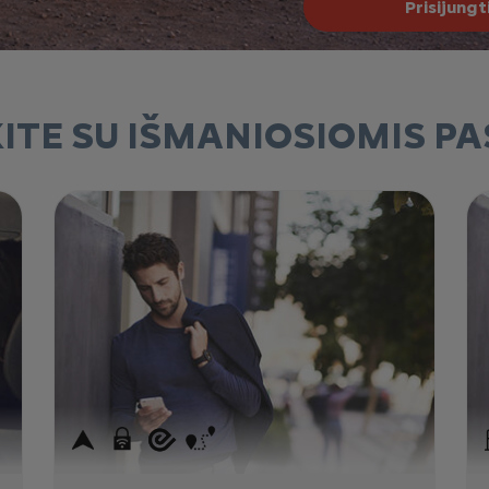
Prisijungt
KITE SU IŠMANIOSIOMIS P